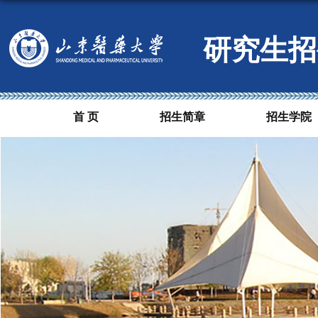
研究生招
首 页
招生简章
招生学院