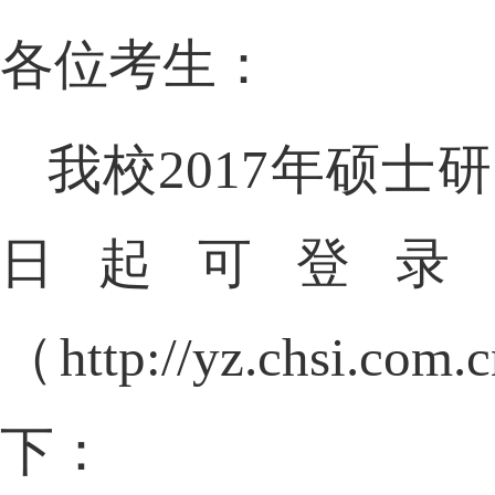
各位考生：
我校
2017
年硕士研
日起可登录
（
http://yz.chsi.com.
下：