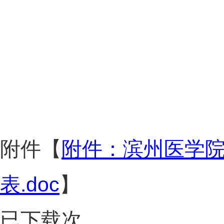
附件【
附件：滨州医学院
表.doc
】
已下载
次