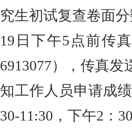
究生初试复查卷面分
19
日下午
5
点前传真
6913077
），传真发
知工作人员申请成
30-11:30
，下午
2
：
30