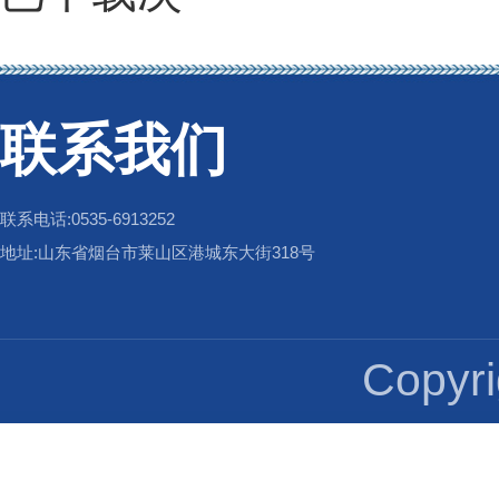
联系我们
联系电话:0535-6913252
地址:山东省烟台市莱山区港城东大街318号
Copy