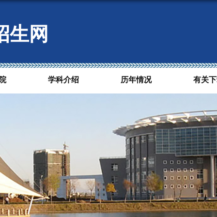
招生网
院
学科介绍
历年情况
有关下