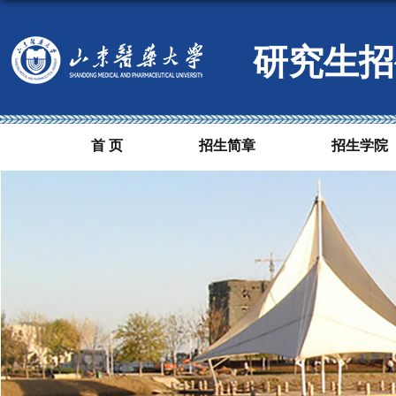
研究生招
首 页
招生简章
招生学院