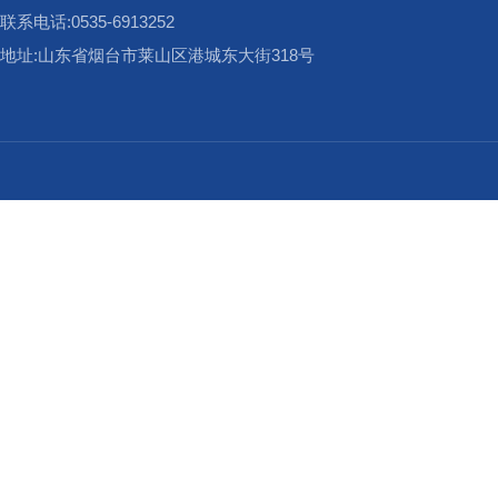
联系电话:0535-6913252
地址:山东省烟台市莱山区港城东大街318号