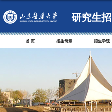
研究生招
首 页
招生简章
招生学院