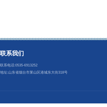
联系我们
联系电话:0535-6913252
地址:山东省烟台市莱山区港城东大街318号