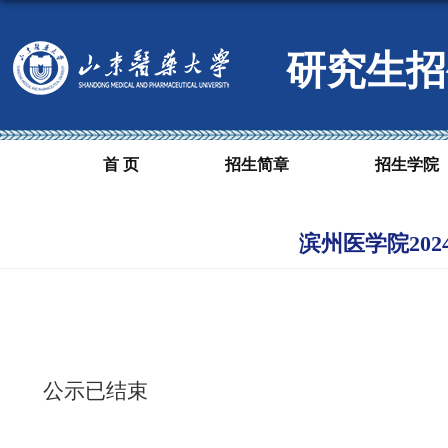
研究生招
首 页
招生简章
招生学院
滨州医学院20
公示已结束