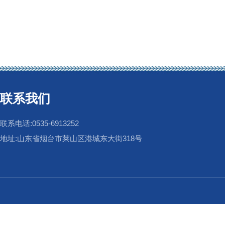
联系我们
联系电话:0535-6913252
地址:山东省烟台市莱山区港城东大街318号