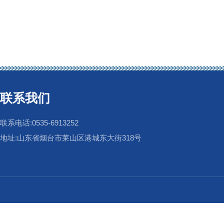
联系我们
联系电话:0535-6913252
地址:山东省烟台市莱山区港城东大街318号