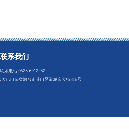
联系我们
联系电话:0535-6913252
地址:山东省烟台市莱山区港城东大街318号