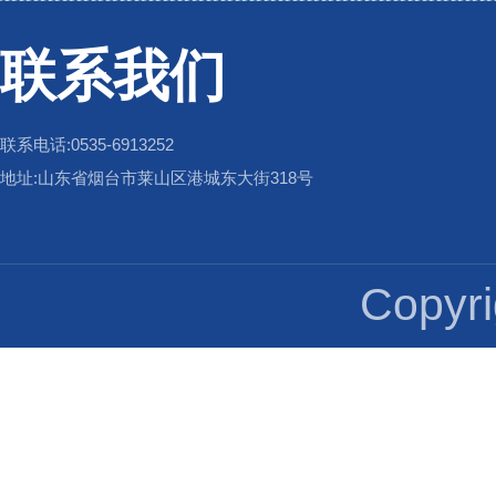
联系我们
联系电话:0535-6913252
地址:山东省烟台市莱山区港城东大街318号
Copy