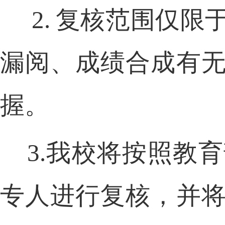
2.
复核范围仅限
漏阅、成绩合成有
握。
3.
我校将按照教育
专人进行复核，并