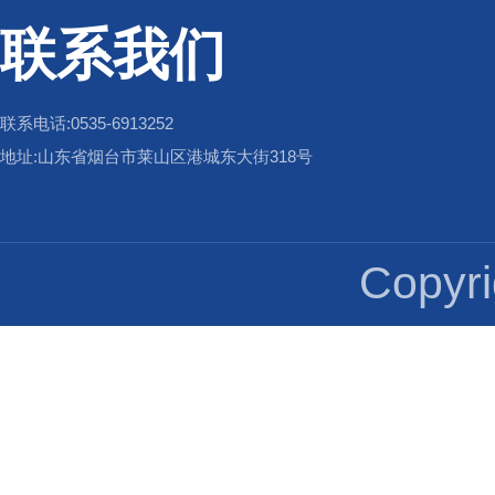
联系我们
联系电话:0535-6913252
地址:山东省烟台市莱山区港城东大街318号
Copy