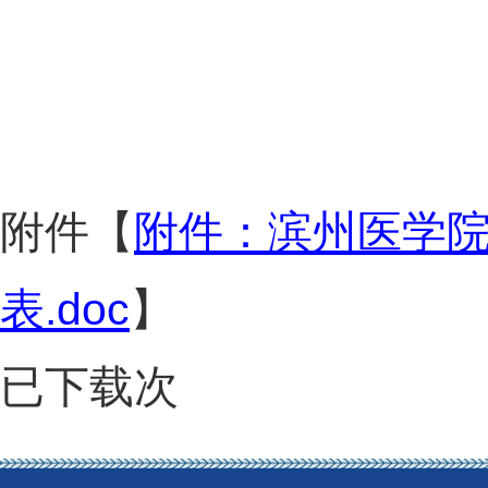
附件【
附件：滨州医学院
表.doc
】
已下载
次