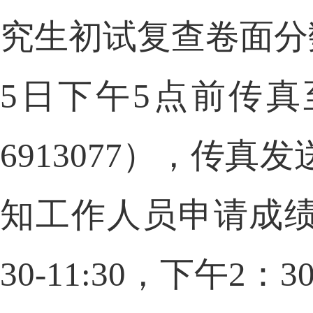
究生初试复查卷面分
5
日下午
5
点前传真
6913077
），传真发
知工作人员申请成
30-11:30
，下午
2
：
30