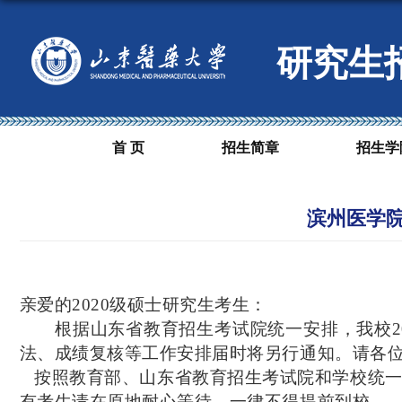
研究生
首 页
招生简章
招生学
滨州医学院
亲爱的2020级硕士研究生考生：
根据山东省教育招生考试院统一安排，我校2
法、成绩复核等工作安排届时将另行通知。请各
按照教育部、山东省教育招生考试院和学校统一
有考生请在原地耐心等待，一律不得提前到校。