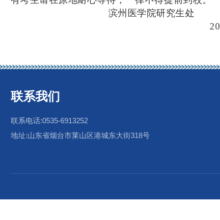
滨州医学院研究生处
20
联系我们
联系电话:0535-6913252
地址:山东省烟台市莱山区港城东大街318号