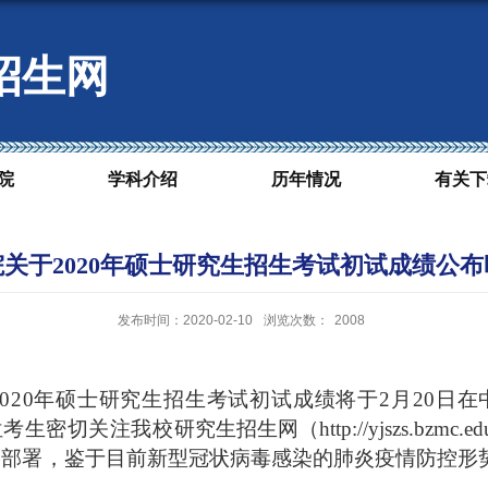
招生网
院
学科介绍
历年情况
有关下
关于2020年硕士研究生招生考试初试成绩公
发布时间：2020-02-10
浏览次数：
2008
020年硕士研究生招生考试初试成绩将于2月20日
位考生密切关注我校
研究生招生网（
http://yjszs.bzmc.ed
部署，
鉴于目前新型冠状病毒感染的肺炎疫情防控形