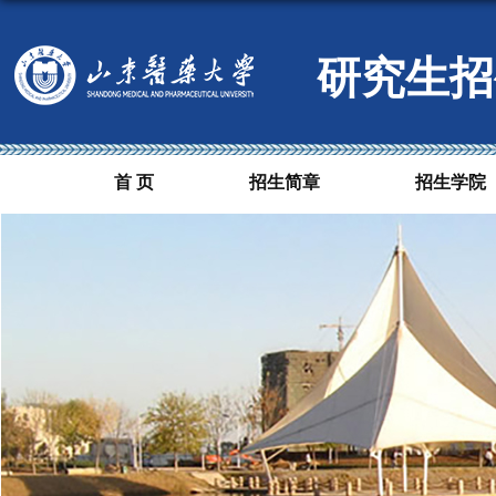
研究生招
首 页
招生简章
招生学院