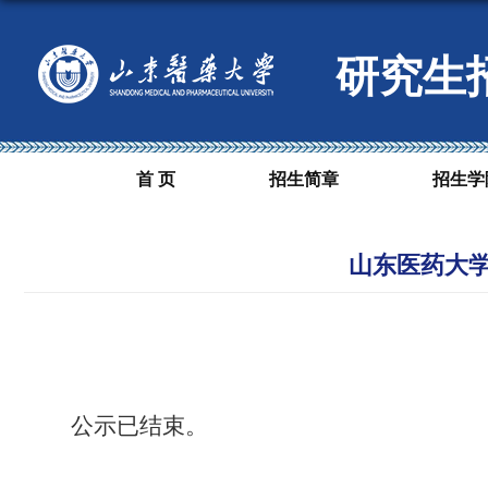
研究生
首 页
招生简章
招生学
山东医药大学
公示已结束。