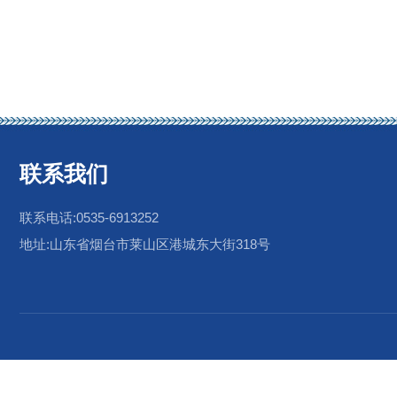
联系我们
联系电话:0535-6913252
地址:山东省烟台市莱山区港城东大街318号