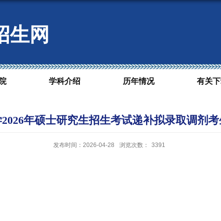
招生网
院
学科介绍
历年情况
有关下
2026年硕士研究生招生考试递补拟录取调剂
发布时间：2026-04-28
浏览次数：
3391