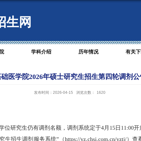
招生网
院
学科介绍
历年情况
有关下
基础医学院2026年硕士研究生招生第四轮调剂公
发布时间：2026-04-15
浏览次数：
1620
学位研究生仍有调剂名额，调剂系统定于
4
月
15
日
11:00
开
究生招生调剂服务系统
”
（
https://yz.chsi.com.cn/yztj/
）查