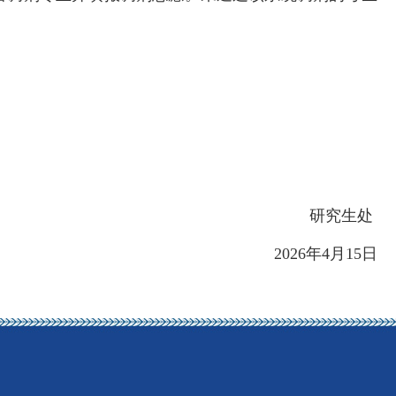
研究生处
2026
年
4
月
15
日