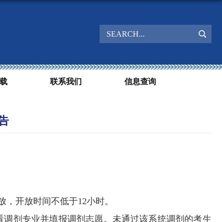
载
联系我们
信息查询
告
放，开放时间不低于
12
小时。
看调剂专业并填报调剂志愿。未通过该系统调剂的考生