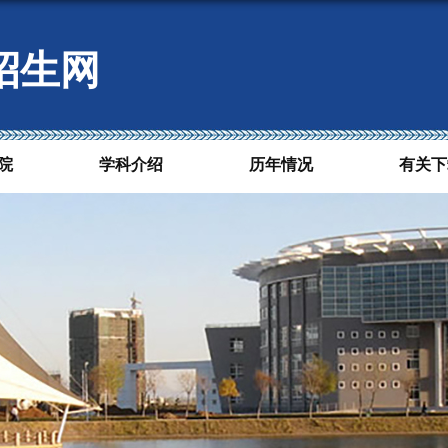
招生网
院
学科介绍
历年情况
有关下