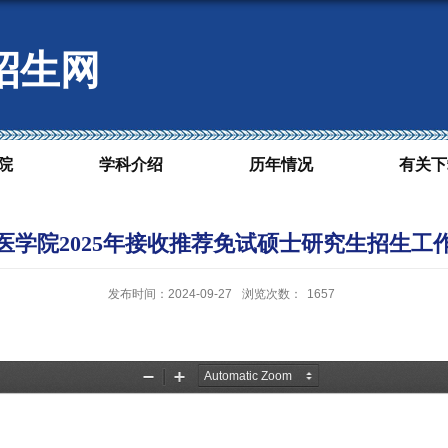
招生网
院
学科介绍
历年情况
有关下
医学院2025年接收推荐免试硕士研究生招生工
发布时间：2024-09-27
浏览次数：
1657