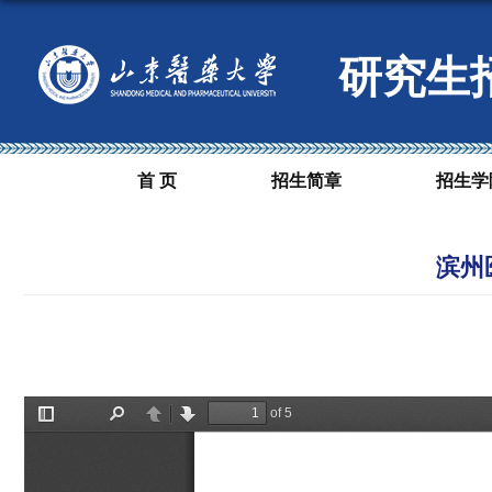
研究生
首 页
招生简章
招生学
滨州