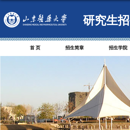
研究生招
首 页
招生简章
招生学院