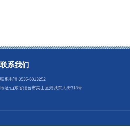
联系我们
联系电话:0535-6913252
地址:山东省烟台市莱山区港城东大街318号