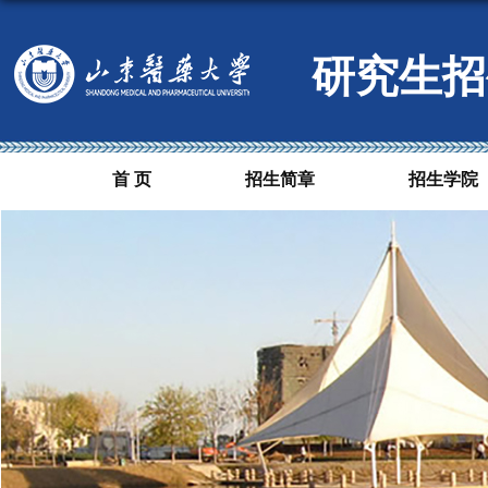
研究生招
首 页
招生简章
招生学院