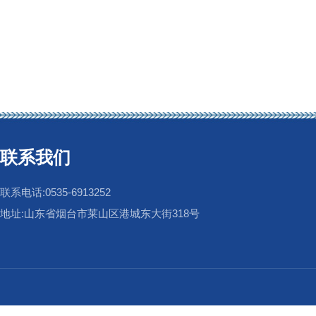
联系我们
联系电话:0535-6913252
地址:山东省烟台市莱山区港城东大街318号