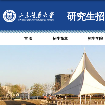
研究生招
首 页
招生简章
招生学院