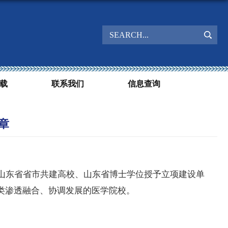
载
联系我们
信息查询
章
山东省省市共建高校、山东省博士学位授予立项建设单
类渗透融合、协调发展的医学院校。