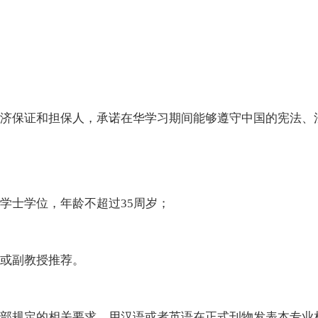
济保证和担保人，承诺在华学习期间能够遵守中国的宪法、
学士学位，年龄不超过
35周岁；
或副教授推荐。
部规定的相关要求，用汉语或者英语在正式刊物发表本专业