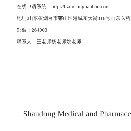
在线申请系统：
http://bzmc.liuguanbao.com
地址
:山东省烟台市莱山区港城东大街318号山东医药大
邮编：
264003
联系人：王老师
杨老师
姚老师
Shandong Medical and Pharmaceu