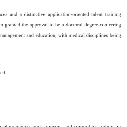
nces and a
distinctive application-oriented talent training
 granted the approval to be a doctoral degree-conferring
 management and education, with medical disciplines being
red.
ncial guarantees and sponsors, and commit to abiding by