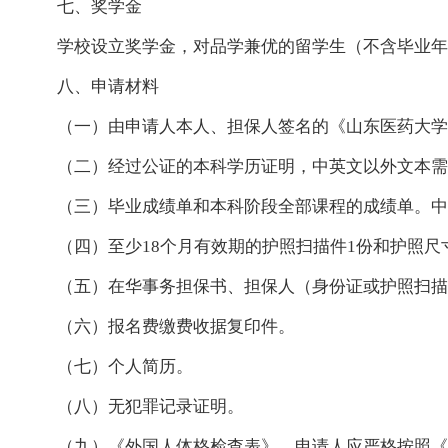
七、奖学金
学校设立奖学金，对品学兼优的留学生（不含毕业年
八、申请材料
（一）由申请人本人、担保人签名的《山东医药大学
（二）经过公证的本科学历证明，中英文以外文本需
（三）毕业成绩单和本科阶段全部课程的成绩单。中
（四）至少
18个月有效期的护照扫描件1份和护照尺
（五）在华事务担保书、担保人（身份证或护照扫描
（六）报名费缴费收据复印件。
（七）个人简历。
（八）无犯罪记录证明。
（九）《外国人体格检查表》，申请人应严格按照《