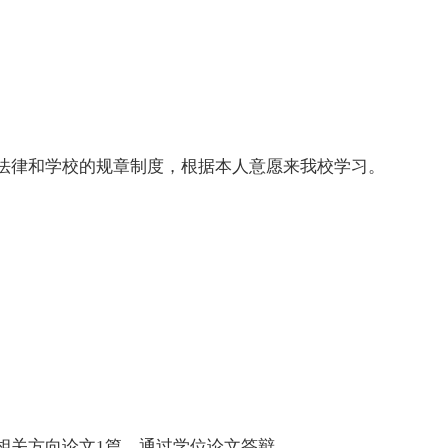
法律和学校的规章制度，根据本人意愿来我校学习。
相关方向论文
1篇，通过学位论文答辩。