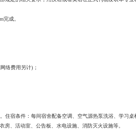
om
完成。
、网络费用另计)；
。住宿条件：每间宿舍配备空调、空气源热泵洗浴、学习桌
衣房、活动室、公告板、水电设施、消防灭火设施等。