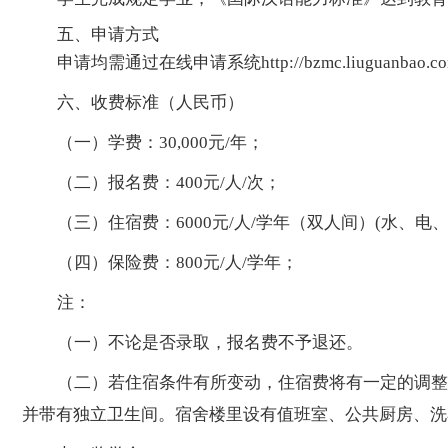
五、申请方式
申请均需通过在线申请系统
http://bzmc.liuguanbao.c
六、收费标准（人民币）
（一）学费：
30,000元/年；
（二）报名费：
400元/人/次；
（三）住宿费：
6000元/人/学年（双人间）(水、电
（四）保险费：
800元/人/学年；
注：
（一）不论是否录取，报名费不予退还。
（二）若住宿条件有所变动，住宿费将有一定的调整
并带有独立卫生间。宿舍楼里设有值班室、公共厨房、洗