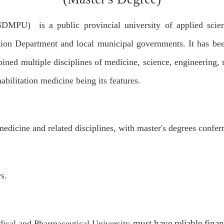
DMPU) is a public provincial university of applied scie
ion Department and local municipal governments. It has been
ned multiple disciplines of medicine, science, engineering,
abilitation medicine being its features.
medicine and related disciplines, with master's degrees confer
s.
must have reliable fina
cal and Pharmaceutical University