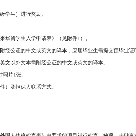
级学生）进行奖励。
来华留学生入学申请表》（见附件
1）。
附经公证的中文或英文的译本，应届毕业生需提交预毕业证
英文以外文本需附经公证的中文或英文的译本。
寸照片1张。
件）及担保人联系方式。
外国人体格检查表》中要求的项目进行检查。缺项、未贴有