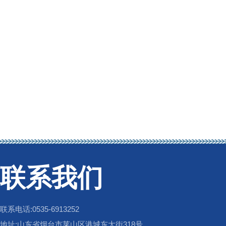
联系我们
联系电话:0535-6913252
地址:山东省烟台市莱山区港城东大街318号