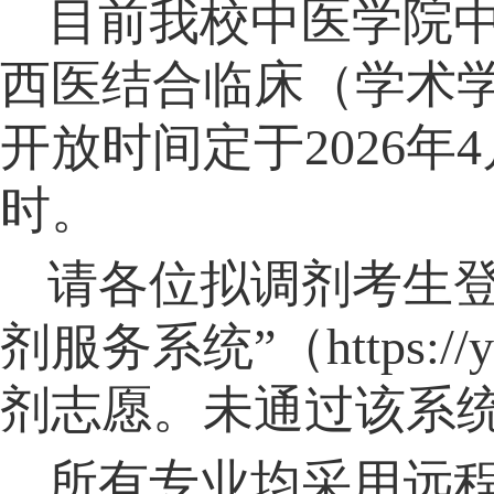
目前
我校
中医学院
西医结合临床
（
学术
开放时间定于
202
6
年
4
时。
请各位拟调剂考生
剂服务系统
”
（
https://
剂志愿。未通过该系
所有专业均采用远