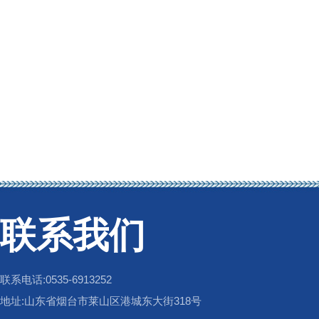
联系我们
联系电话:0535-6913252
地址:山东省烟台市莱山区港城东大街318号