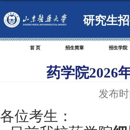
研究生招
首 页
招生简章
招生学院
药学院202
发布时间
各位考生：