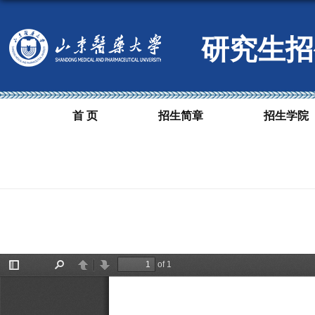
研究生招
首 页
招生简章
招生学院