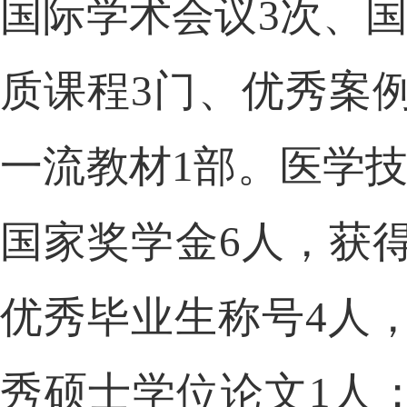
国际学术会议
3次、
质课程
3门、优秀案例
一流教材
1部。医学
国家奖学金
6人，获
优秀毕业生称号
4人
秀硕士学位论文
1人