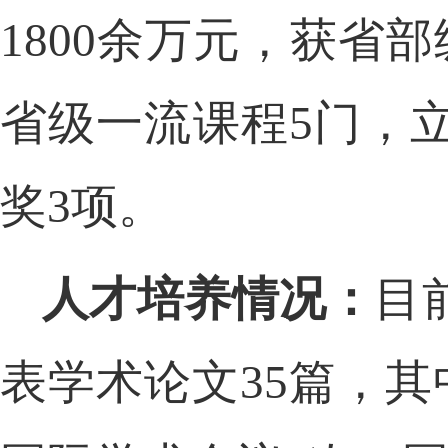
1800余万元，获省
省级一流课程
5门，
奖
3项。
人才培养情况：
目
表学术论文
35篇，其