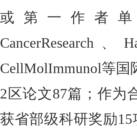
或第一作者
Cancer
Research
、
H
CellMol
Immunol
2区
论文
87篇；作为
获省部级科研奖励1