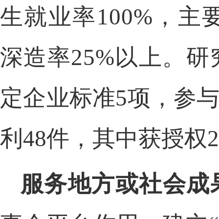
生就业率
100%，
深造率
25%以上。
定企业标准
5项，参
利
48件，其中获授权
服务地方或社会成