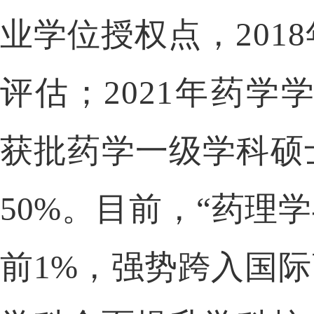
业学位授权点，
20
评估；
2021年药
获批药学一级学科硕
50%。目前，“药理
前
1%，强势跨入国