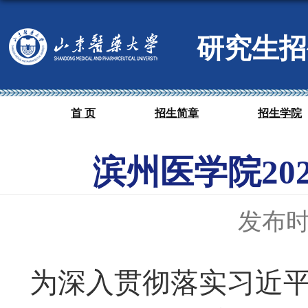
研究生招
首 页
招生简章
招生学院
滨州医学院2
发布时间
为深入贯彻落实习近