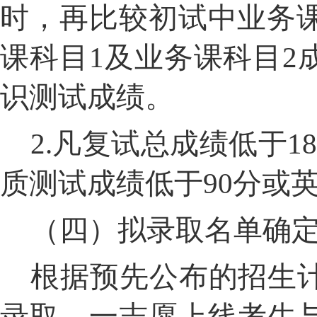
时，再比较初试中业务
课科目
1
及业务课科目
2
识测试成绩。
2.
凡复试总成绩低于
1
质测试成绩低于
90
分或
（四）拟录取名单确
根据预先公布的招生
录取。一志愿上线考生