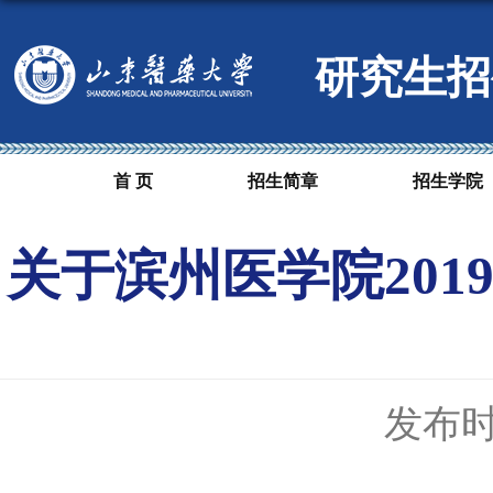
研究生招
首 页
招生简章
招生学院
关于滨州医学院201
发布时间