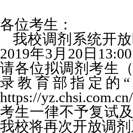
各位考生：
我校调剂系统开放
2019
年
3
月
20
日
13:00
请各位拟调剂考生
录教育部指定的
https://yz.chsi.com.cn/
考生一律不予复试
我校将再次开放调剂