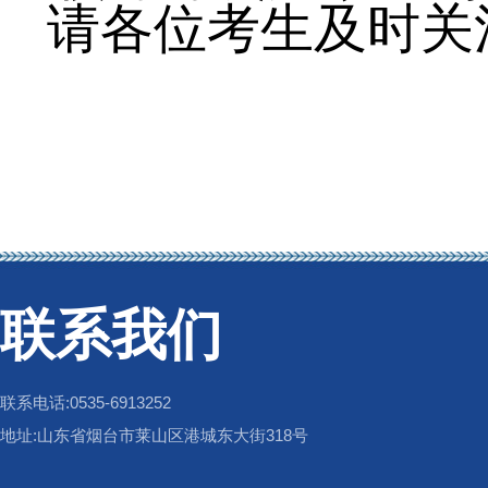
请各位考生及时关
联系我们
联系电话:0535-6913252
地址:山东省烟台市莱山区港城东大街318号